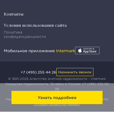
Контакты
Условия использования сайта
Политика
конфиденциальности
Мобильное приложение
Intermark
+7 (495) 255 44 26
Назначить звонок
© 1995-2026 Агентство элитной недвижимости - Intermark
Городская Недвижимость. Телефон в Москве:
+7 (495) 252 00
99
Узнать подробнее
Наш сайт защищен с помощью сервиса Yandex SmartCaptcha:
Условия обработки данных
.