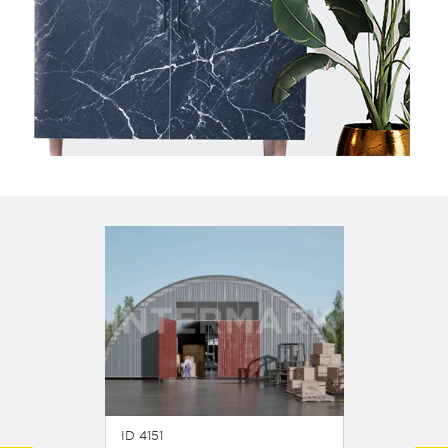
ID 4151
ID 6408