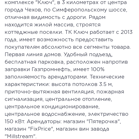
комплексе "Ключ", в 3 километрах от центра
города Чехов, по Симферопольскому шоссе,
отличная видимость с дороги. Рядом
находится жилой массив, строятся
коттеджные поселки. ТК Ключ работает с 2013
года, имеет возможность предоставить
покупателям абсолютно все сегменты товара.
Первая линия домов. Удобный подъезд,
бесплатная парковка, расположен напротив
заправки Газпромнефть, имеет 100%
заполняемость арендаторами. Технические
характеристики: высота потолков 3.5 м,
приточно-вытяжная вентиляция, пожарная
сигнализация, центральное отопление,
центральное кондиционирование,
центральное водоснабжение, электричество
150 кВт. Арендаторы: магазин "Пятерочка",
магазин "FixPrice", магазин вин завода
"Millstream".