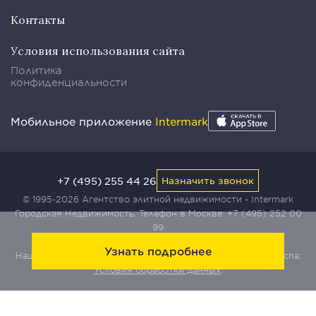
Контакты
Условия использования сайта
Политика
конфиденциальности
Мобильное приложение
Intermark
+7 (495) 255 44 26
Назначить звонок
© 1995-2026 Агентство элитной недвижимости - Intermark
Городская Недвижимость. Телефон в Москве:
+7 (495) 252 00
99
Узнать подробнее
Наш сайт защищен с помощью сервиса Yandex SmartCaptcha:
Условия обработки данных
.