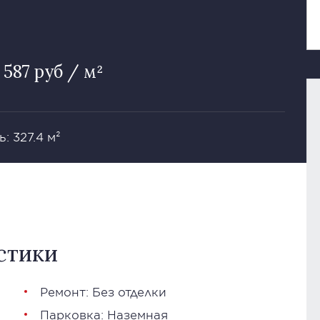
 587 руб / м²
: 327.4 м²
стики
Ремонт: Без отделки
Парковка: Наземная