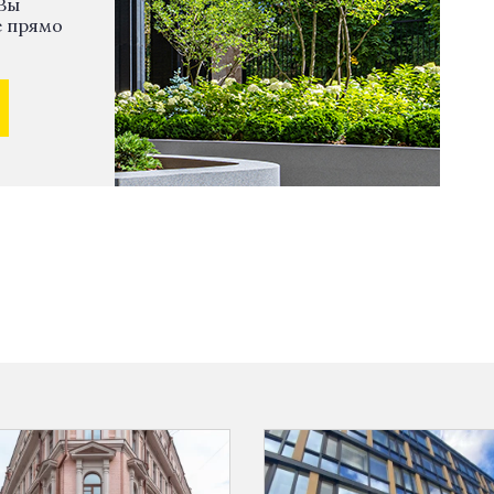
Вы
е прямо