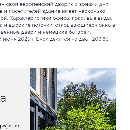
ен свой европейский дворик с зонами для
ов и посетителей здание имеет несколько
ой. Характеристики офиса: красивые виды,
а и высокие потолки, открывающиеся окна в
ственные двери и немецкие батареи.
июня 2025 г. Блок делится на два : 203.83
а
ортфолио