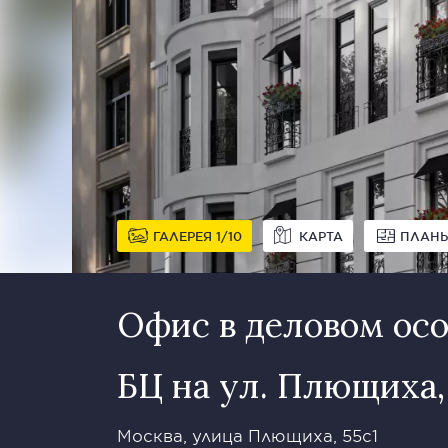
ГАЛЕРЕЯ
1
10
КАРТА
ПЛАН
Офис в деловом ос
БЦ на ул. Плющиха,
Москва, улица Плющиха, 55с1