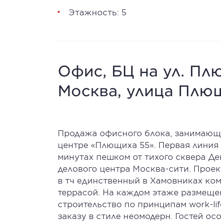
Этажность: 5
Офис, БЦ на ул. Плю
Москва, улица Плющ
Продажа офисного блока, занимающе
центре «Плющиха 55». Первая линия 
минутах пешком от тихого сквера Дев
делового центра Москва-сити. Проек
в тч единственный в Хамовниках ко
террасой. На каждом этаже размещен
строительство по принципам work-li
заказу в стиле неомодерн. Гостей ос