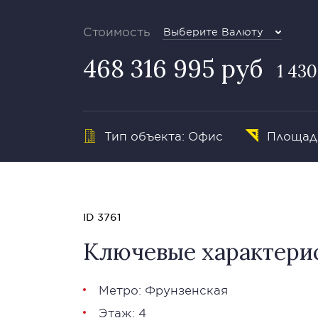
Стоимость
Выберите Валюту
468 316 995 руб
1 430
Тип объекта: Офис
Площадь
ID 3761
Ключевые характери
Метро: Фрунзенская
Этаж: 4