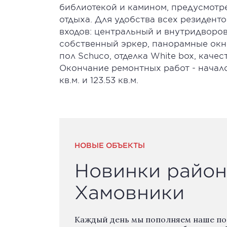
библиотекой и камином, предусмотр
отдыха. Для удобства всех резидент
входов: центральный и внутридворов
собственный эркер, панорамные окн
пол Schuco, отделка White box, каче
Окончание ремонтных работ - начало 
кв.м. и 123.53 кв.м.
НОВЫЕ ОБЪЕКТЫ
Новинки район
Хамовники
Каждый день мы пополняем наше п