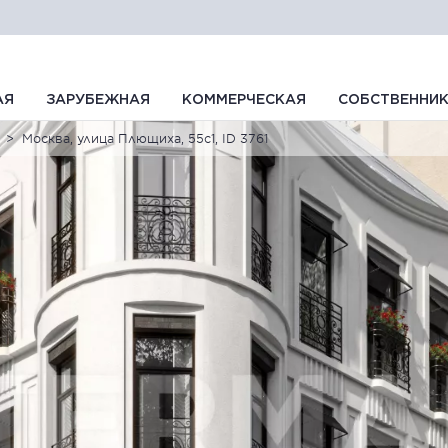
АЯ
ЗАРУБЕЖНАЯ
КОММЕРЧЕСКАЯ
СОБСТВЕННИ
Москва, улица Плющиха, 55с1, ID 3761