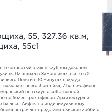
щиха, 55, 327.36 кв.м,
иха, 55с1
го четвертый этаж в клубном деловом
улицы Плющиха в Хамовниках, всего в 2
ичьего Поля и в 10 минутах езды до
т включает всего 3 ритейла, 7 home-офисов,
ммерческий пентхаус с собственной
о не более трех офисов. Архитектура и
fe balance. Лифты по индивидуальному
обняка встречает представительское лобби с