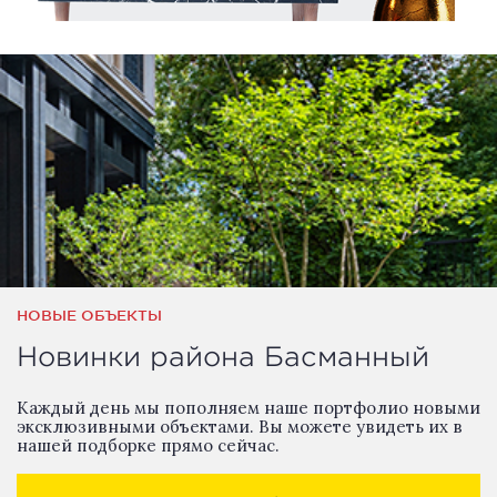
НОВЫЕ ОБЪЕКТЫ
Новинки района Басманный
Каждый день мы пополняем наше портфолио новыми
эксклюзивными объектами. Вы можете увидеть их в
нашей подборке прямо сейчас.