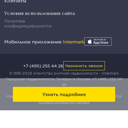
Контакты
Условия использования сайта
Политика
конфиденциальности
Мобильное приложение
Intermark
+7 (495) 255 44 26
Назначить звонок
© 1995-2026 Агентство элитной недвижимости - Intermark
Городская Недвижимость. Телефон в Москве:
+7 (495) 252 00
99
Узнать подробнее
Наш сайт защищен с помощью сервиса Yandex SmartCaptcha:
Условия обработки данных
.