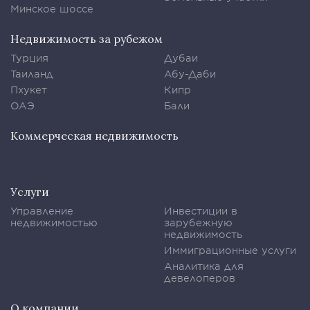
Минское шоссе
Недвижимость за рубежом
Турция
Дубаи
Таиланд
Абу-Даби
Пхукет
Кипр
ОАЭ
Бали
Коммерческая недвижимость
Услуги
Управление
Инвестиции в
недвижимостью
зарубежную
недвижимость
Иммиграционные услуги
Аналитика для
девелоперов
О компании