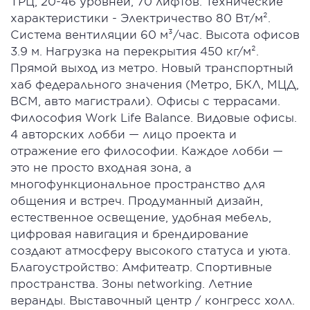
ТРЦ, 20-46 уровней, 70 лифтов. Технические
характеристики - Электричество 80 Вт/м².
Система вентиляции 60 м³/час. Высота офисов
3.9 м. Нагрузка на перекрытия 450 кг/м².
Прямой выход из метро. Новый транспортный
хаб федерального значения (Метро, БКЛ, МЦД,
ВСМ, авто магистрали). Офисы с террасами.
Философия Work Life Balance. Видовые офисы.
4 авторских лобби — лицо проекта и
отражение его философии. Каждое лобби —
это не просто входная зона, а
многофункциональное пространство для
общения и встреч. Продуманный дизайн,
естественное освещение, удобная мебель,
цифровая навигация и брендирование
создают атмосферу высокого статуса и уюта.
Благоустройство: Амфитеатр. Спортивные
пространства. Зоны networking. Летние
веранды. Выставочный центр / конгресс холл.