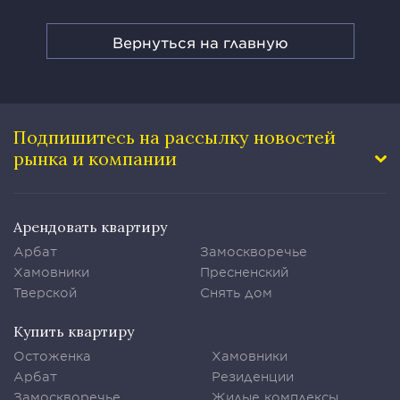
Вернуться на главную
Подпишитесь на рассылку
новостей
рынка и компании
Арендовать квартиру
Арбат
Замоскворечье
Хамовники
Пресненский
Тверской
Снять дом
Купить квартиру
Остоженка
Хамовники
Арбат
Резиденции
Замоскворечье
Жилые комплексы