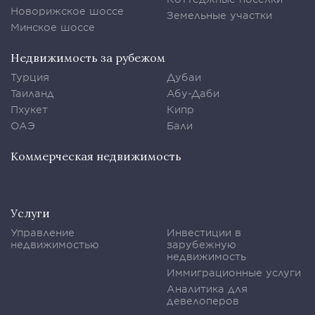
Новорижское шоссе
Земельные участки
Минское шоссе
Недвижимость за рубежом
Турция
Дубаи
Таиланд
Абу-Даби
Пхукет
Кипр
ОАЭ
Бали
Коммерческая недвижимость
Услуги
Управление
Инвестиции в
недвижимостью
зарубежную
недвижимость
Иммиграционные услуги
Аналитика для
девелоперов