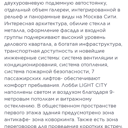
двухуровневую подземную автостоянку,
отдельный объем галереи, интегрированной в
рельеф и панорамные виды на Москва Сити.
Интересная архитектура, обилие стекла и
металла, оформление фасада и входной
группы подчеркивают высокий уровень
делового квартала, а богатая инфраструктура,
транспортная доступность и новейшие
инженерные системы: система вентиляции и
кондиционирования, система отопления,
система пожарной безопасности, 7
пассажирских лифтов- обеспечивают
комфорт пребывания. Лобби LIGHT CITY
наполнены светом и воздухом благодаря 9-
метровым потолкам и витражному
остеклению. В общественном пространстве
первого этажа здания предусмотрено зона
антикафе- зона коворкинга. Также есть зона
переговоров для проведения коротких встреч.