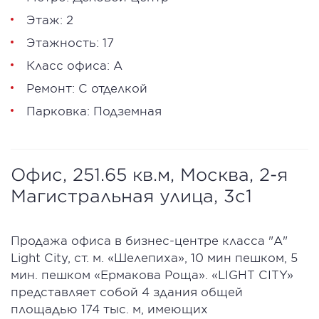
Этаж: 2
Этажность: 17
Класс офиса: А
Ремонт: С отделкой
Парковка: Подземная
Офис, 251.65 кв.м, Москва, 2-я
Магистральная улица, 3с1
Продажа офиса в бизнес-центре класса "А"
Light City, cт. м. «Шелепиха», 10 мин пешком, 5
мин. пешком «Ермакова Роща». «LIGHT CITY»
представляет собой 4 здания общей
площадью 174 тыс. м, имеющих