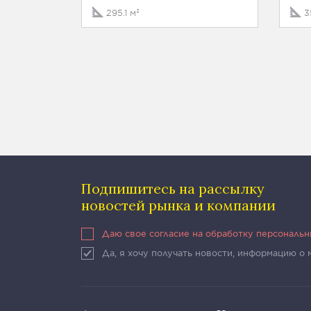
295.1 м²
3
Подпишитесь на рассылку
новостей рынка и компании
Даю свое согласие на обработку персональ
Да, я хочу получать новости, информацию о