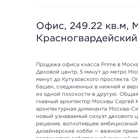
Офис, 249.22 кв.м, М
Красногвардейский 
Продажа офиса класса Prime в Моск
Деловой центр, 5 минут до метро Мос
минут до Кутузовского проспекта. On
башен, соединенных в нижней и верх
из одной плоскости в другую. Общая
главный архитектор Москвы Сергей К
архитектурная доминанта Москва-Си
новый узнаваемый силуэт делового 
решение, воплотившее амбициозный
дизайнерские лобби — важное преи