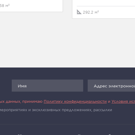
58 м²
292.2 м²
ных данных, принимаю
Политику конфиденциальности
и
Условия ис
 мероприятиях и эксклюзивных предложениях, рассылки