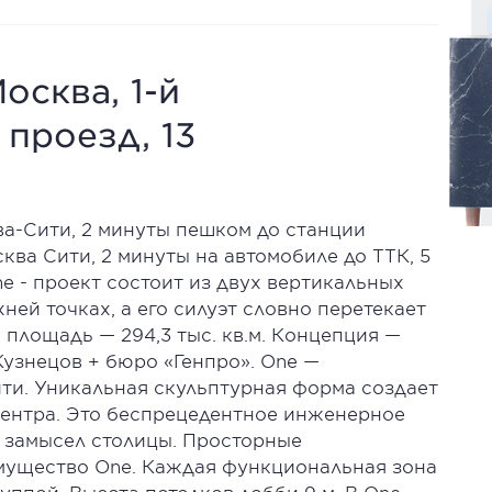
осква, 1-й
проезд, 13
ва-Сити, 2 минуты пешком до станции
ква Сити, 2 минуты на автомобиле до ТТК, 5
e - проект состоит из двух вертикальных
ней точках, а его силуэт словно перетекает
 площадь — 294,3 тыс. кв.м. Концепция —
узнецов + бюро «Генпро». One —
ти. Уникальная скульптурная форма создает
центра. Это беспрецедентное инженерное
 замысел столицы. Просторные
мущество One. Каждая функциональная зона