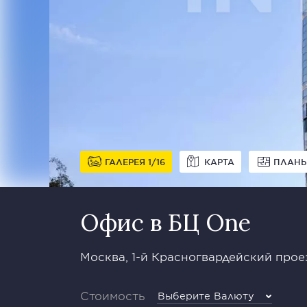
ГАЛЕРЕЯ
1
16
КАРТА
ПЛАН
Офис в БЦ One
Москва, 1-й Красногвардейский проез
Стоимость
Выберите Валюту