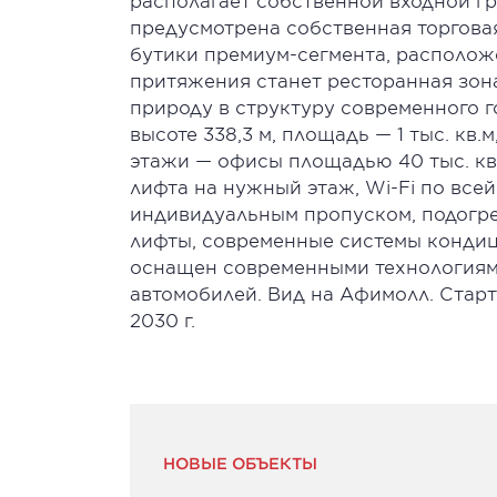
располагает собственной входной гр
предусмотрена собственная торговая
бутики премиум-сегмента, располож
притяжения станет ресторанная зона
природу в структуру современного г
высоте 338,3 м, площадь — 1 тыс. кв.
этажи — офисы площадью 40 тыс. кв
лифта на нужный этаж, Wi-Fi по всей
индивидуальным пропуском, подогре
лифты, современные системы кондици
оснащен современными технологиям
автомобилей. Вид на Афимолл. Старт 
2030 г.
НОВЫЕ ОБЪЕКТЫ