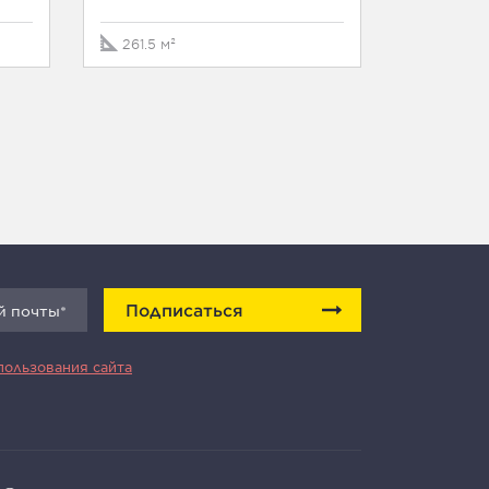
169 м²
261.5 м²
Подписаться
пользования сайта