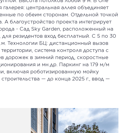
уппой. Высота потолков лобби 9 м. В Оnе
 галерея: центральная аллея объединяет
енные по обеим сторонам. Отдельной точкой
. А благоустройство проекта интегрирует
орода - Сад Sky Garden, расположенный на
м, для резидентов вход бесплатный. С 5 по 30
.м. Технологии БЦ: дистанционный вызов
 территории, система контроля доступа с
в дорожек в зимний период, скоростные
онирования и мн.др. Паркинг на 179 м/м
и, включая роботизированную мойку
строительства — до конца 2025 г., ввод —