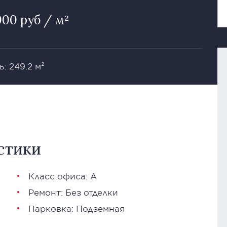
000 руб / м²
: 249.2 м²
стики
Класс офиса: А
Ремонт: Без отделки
Парковка: Подземная