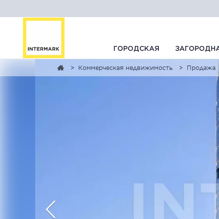
ГОРОДСКАЯ
ЗАГОРОДН
Коммерческая недвижимость
Продажа