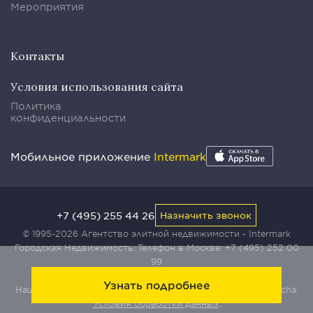
Мероприятия
Контакты
Условия использования сайта
Политика
конфиденциальности
Мобильное приложение
Intermark
+7 (495) 255 44 26
Назначить звонок
© 1995-2026 Агентство элитной недвижимости - Intermark
Городская Недвижимость. Телефон в Москве:
+7 (495) 252 00
99
Узнать подробнее
Наш сайт защищен с помощью сервиса Yandex SmartCaptcha:
Условия обработки данных
.