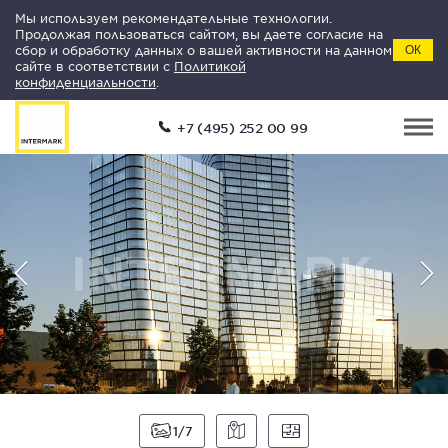
Мы используем рекомендательные технологии.
Продолжая пользоваться сайтом, вы даете согласие на
сбор и обработку данных о вашей активности на данном
ОК
сайте в соответствии с
Политикой
конфиденциальности
.
+7 (495) 252 00 99
1
7