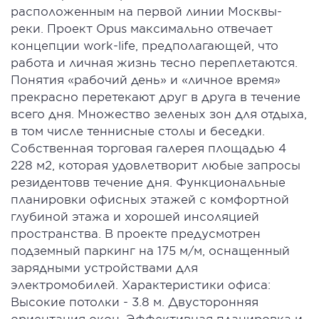
расположенным на первой линии Москвы-
реки. Проект Opus максимально отвечает
концепции work-life, предполагающей, что
работа и личная жизнь тесно переплетаются.
Понятия «рабочий день» и «личное время»
прекрасно перетекают друг в друга в течение
всего дня. Множество зеленых зон для отдыха,
в том числе теннисные столы и беседки.
Собственная торговая галерея площадью 4
228 м2, которая удовлетворит любые запросы
резидентовв течение дня. Функциональные
планировки офисных этажей с комфортной
глубиной этажа и хорошей инсоляцией
пространства. В проекте предусмотрен
подземный паркинг на 175 м/м, оснащенный
зарядными устройствами для
электромобилей. Характеристики офиса:
Высокие потолки - 3.8 м. Двусторонняя
ориентация окон. Эффективная планировка и