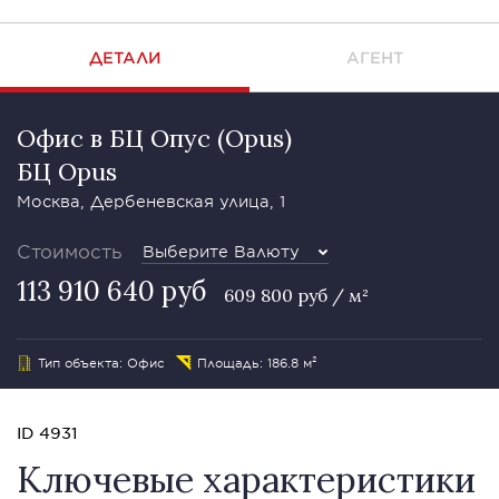
ДЕТАЛИ
АГЕНТ
Офис в БЦ Опус (Opus)
БЦ Opus
Москва, Дербеневская улица, 1
Стоимость
Выберите Валюту
113 910 640 руб
609 800 руб / м²
Тип объекта: Офис
Площадь: 186.8 м²
ID 4931
Ключевые характеристики