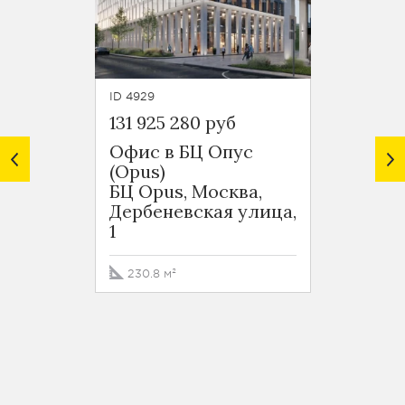
ID 4929
ID 5588
131 925 280 руб
96 591
Офис в БЦ Опус
Офис 
(Opus)
(Opus
БЦ Opus, Москва,
БЦ Op
Дербеневская улица,
Дербе
1
1
230.8 м²
149.5 