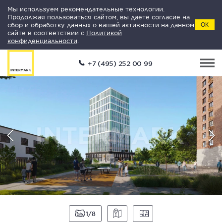
Мы используем рекомендательные технологии.
Продолжая пользоваться сайтом, вы даете согласие на
сбор и обработку данных о вашей активности на данном
ОК
сайте в соответствии с
Политикой
конфиденциальности
.
+7 (495) 252 00 99
1
8