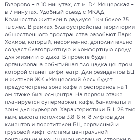
Говорово – в 10 минутах, ст. м. D4 Мещерская –
в 7 минутах. Удобный съезд с МКАД.
Количество жителей в радиусе 1 км более 35
тыс.чел. В рамках благоустройства территории
общественного пространства разобьют Парк
Холмов, который, несомненно, дополнительно
создаст благоприятную и комфортную среду
для жизни и отдыха. В проекте будет
организована событийная площадка центром
которой станет амфитеатр. Для резидентов БЦ
и жителей ЖК «Мещерский Лес» будет
предусмотрена зона кафе и ресторанов на 1-
ом этаже бизнес-центра. На первом этаже
планируется супермаркет, кафе, банкоматы и
зоны для курьеров. Характеристики БЦ: 26 тыс
кв.м, высота потолков 3.8-6 м, 8 лифтов для
клиентов и посетителей БЦ, сервисный и
грузовой лифт, системы центральной
вентиляции и кондиционирования, створки в