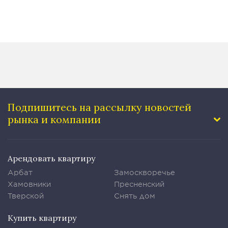
Подпишитесь на рассылку
новостей
рынка и компании
Арендовать квартиру
Арбат
Замоскворечье
Хамовники
Пресненский
Тверской
Снять дом
Купить квартиру