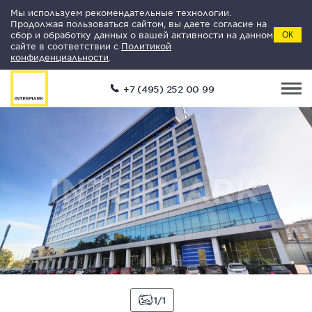
Мы используем рекомендательные технологии.
Продолжая пользоваться сайтом, вы даете согласие на
сбор и обработку данных о вашей активности на данном
ОК
сайте в соответствии с
Политикой
конфиденциальности
.
+7 (495) 252 00 99
1
1