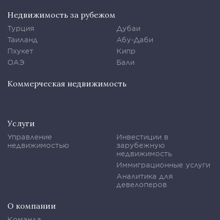
Недвижимость за рубежом
Турция
Дубаи
Таиланд
Абу-Даби
Пхукет
Кипр
ОАЭ
Бали
Коммерческая недвижимость
Услуги
Управление
Инвестиции в
недвижимостью
зарубежную
недвижимость
Иммиграционные услуги
Аналитика для
девелоперов
О компании
Команда