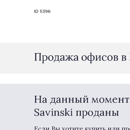
ID 5396
Продажа офисов в 
На данный момент 
Savinski проданы
Если Вы хотите купить или пр