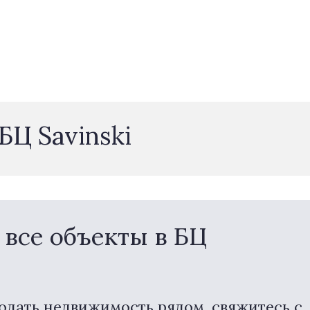
БЦ Savinski
все объекты в БЦ
одать недвижимость рядом, свяжитесь с