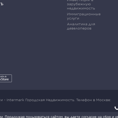
ть
зарубежную
недвижимость
Иммиграционные
услуги
Аналитика для
девелоперов
 - Intermark Городская Недвижимость. Телефон в Москве:
x SmartCaptcha:
Условия обработки данных
.
. Продолжая пользоваться сайтом, вы даете согласие на сбор и 