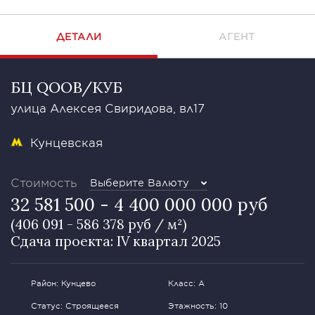
ДЕТАЛИ
АГЕНТ
БЦ QOOB/КУБ
улица Алексея Свиридова, вл17
Кунцевская
Стоимость
Выберите Валюту
32 581 500 - 4 400 000 000 руб
(406 091 - 586 378 руб / м²)
Сдача проекта: IV квартал 2025
Район: Кунцево
Класс: А
Статус: Строящееся
Этажность: 10