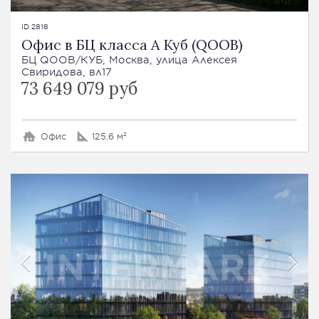
ID 2818
Офис в БЦ класса А Куб (QOOB)
БЦ QOOB/КУБ, Москва, улица Алексея
Свиридова, вл17
73 649 079 руб
Офис
125.6 м²