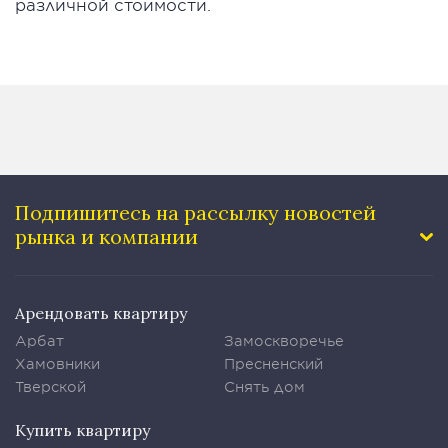
различной стоимости.
Подпишитесь на рассылку
новостей
рынка и компании
Арендовать квартиру
Арбат
Замоскворечье
Хамовники
Пресненский
Тверской
Снять дом
Купить квартиру