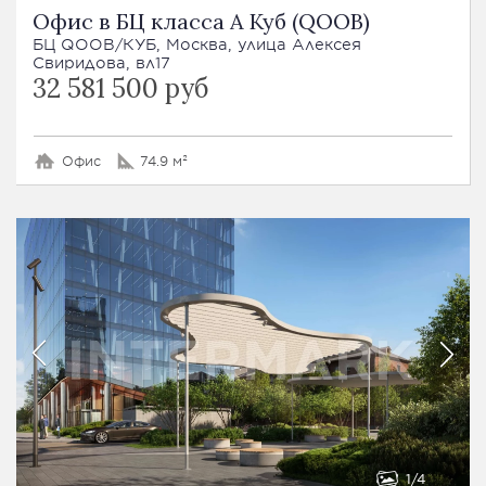
Офис в БЦ класса А Куб (QOOB)
БЦ QOOB/КУБ, Москва, улица Алексея
Свиридова, вл17
32 581 500 руб
Офис
74.9 м²
1
4