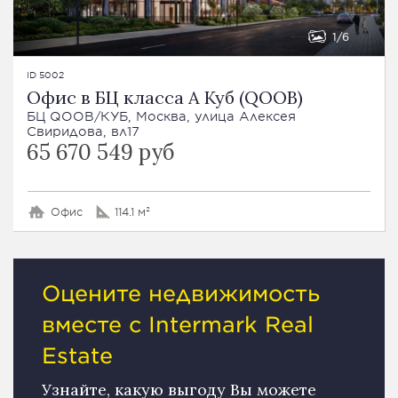
1
6
ID 5002
Офис в БЦ класса А Куб (QOOB)
БЦ QOOB/КУБ, Москва, улица Алексея
Свиридова, вл17
65 670 549 руб
Офис
114.1 м²
Оцените недвижимость
вместе с Intermark Real
Estate
Узнайте, какую выгоду Вы можете