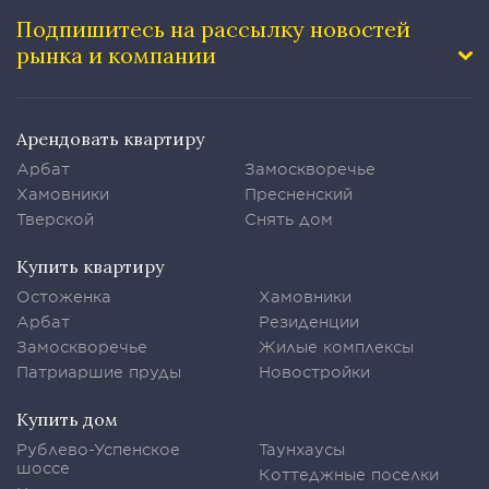
Подпишитесь на рассылку
новостей
рынка и компании
Арендовать квартиру
Арбат
Замоскворечье
Хамовники
Пресненский
Тверской
Снять дом
Купить квартиру
Остоженка
Хамовники
Арбат
Резиденции
Замоскворечье
Жилые комплексы
Патриаршие пруды
Новостройки
Купить дом
Рублево-Успенское
Таунхаусы
шоссе
Коттеджные поселки