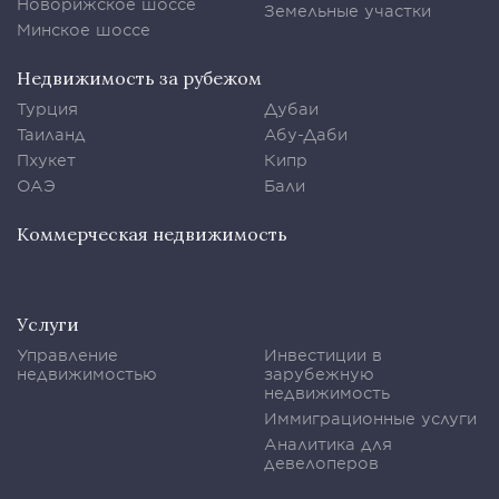
Новорижское шоссе
Земельные участки
Минское шоссе
Недвижимость за рубежом
Турция
Дубаи
Таиланд
Абу-Даби
Пхукет
Кипр
ОАЭ
Бали
Коммерческая недвижимость
Услуги
Управление
Инвестиции в
недвижимостью
зарубежную
недвижимость
Иммиграционные услуги
Аналитика для
девелоперов