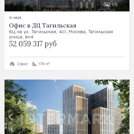
1
5
ID 4829
Офис в ДЦ Тагильская
БЦ на ул. Тагильская, 4с1, Москва, Тагильская
улица, вл4
52 059 317 руб
Офис
176 м²