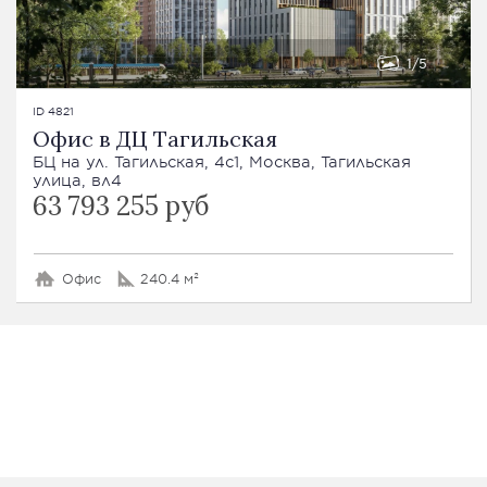
1
5
ID 4821
Офис в ДЦ Тагильская
БЦ на ул. Тагильская, 4с1, Москва, Тагильская
улица, вл4
63 793 255 руб
Офис
240.4 м²