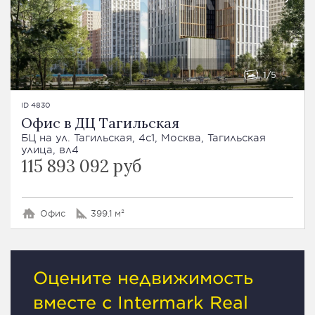
1
5
ID 4830
Офис в ДЦ Тагильская
БЦ на ул. Тагильская, 4с1, Москва, Тагильская
улица, вл4
115 893 092 руб
Офис
399.1 м²
Оцените недвижимость
вместе с Intermark Real