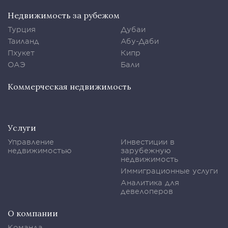
Недвижимость за рубежом
Турция
Дубаи
Таиланд
Абу-Даби
Пхукет
Кипр
ОАЭ
Бали
Коммерческая недвижимость
Услуги
Управление
Инвестиции в
недвижимостью
зарубежную
недвижимость
Иммиграционные услуги
Аналитика для
девелоперов
О компании
Команда