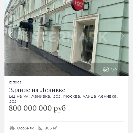
1
9
ID 3002
Здание на Ленивке
БЦ на ул. Ленивка, 3с3, Москва, улица Ленивка,
3с3
800 000 000 руб
Особняк
803 м²