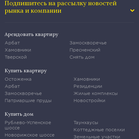
Подпишитесь на рассылку
новостей
рынка и компании
Арендовать квартиру
Арбат
Замоскворечье
Хамовники
Пресненский
Тверской
Снять дом
Купить квартиру
Остоженка
Хамовники
Арбат
Резиденции
Замоскворечье
Жилые комплексы
Патриаршие пруды
Новостройки
Купить дом
Рублево-Успенское
Таунхаусы
шоссе
Коттеджные поселки
Новорижское шоссе
Земельные участки