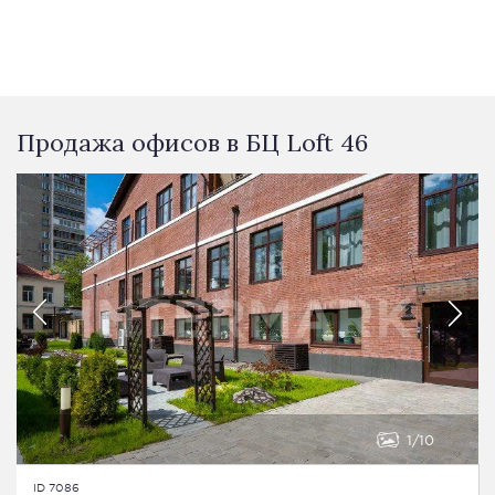
Продажа офисов в БЦ Loft 46
1
10
ID 7086