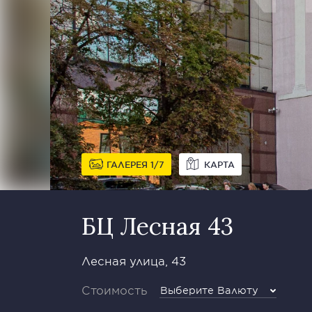
ГАЛЕРЕЯ
1
7
КАРТА
БЦ Лесная 43
Лесная улица, 43
Стоимость
Выберите Валюту