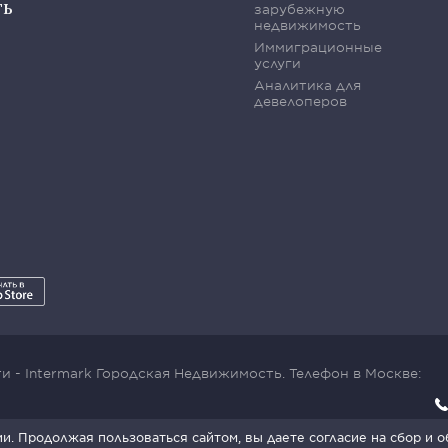
ть
зарубежную
недвижимость
Иммиграционные
услуги
Аналитика для
девелоперов
 - Intermark Городская Недвижимость. Телефон в Москве:
x SmartCaptcha:
Условия обработки данных
.
. Продолжая пользоваться сайтом, вы даете согласие на сбор и 