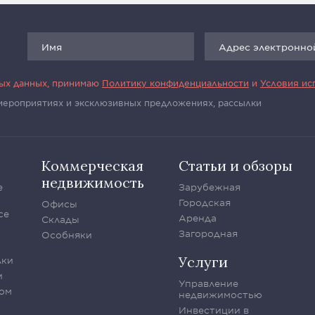
ных данных, принимаю
Политику конфиденциальности
и
Условия ис
 мероприятиях и эксклюзивных предложениях, рассылки
Коммерческая
Статьи и обзоры
недвижимость
е
Зарубежная
Городская
Офисы
се
Аренда
Склады
Загородная
Особняки
Услуги
лки
и
Управление
ом
недвижимостью
Инвестиции в