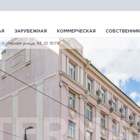
АЯ
ЗАРУБЕЖНАЯ
КОММЕРЧЕСКАЯ
СОБСТВЕННИ
Лесная улица, 43, ID 151781