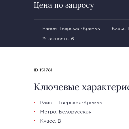
Цена по запросу
Район: Тверская-Кремль
Класс: 
Этажность: 6
ID 151781
Ключевые характери
Район: Тверская-Кремль
Метро: Белорусская
Класс: В