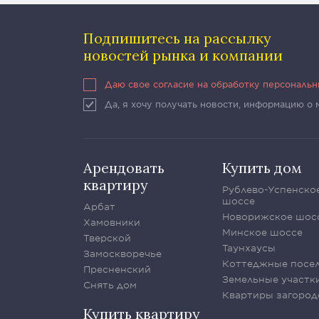
Подпишитесь на рассылку
новостей рынка и компании
Даю свое согласие на обработку персональ
Да, я хочу получать новости, информацию о
Арендовать
Купить дом
квартиру
Рублево-Успенско
шоссе
Арбат
Новорижское шос
Хамовники
Минское шоссе
Тверской
Таунхаусы
Замоскворечье
Коттеджные посе
Пресненский
Земельные участк
Снять дом
Квартиры загород
Купить квартиру