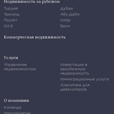
Недвижимость за рубежом
Турция
Дубаи
Таиланд
Абу-Даби
Пхукет
Кипр
ОАЭ
Бали
Коммерческая недвижимость
Услуги
Управление
Инвестиции в
недвижимостью
зарубежную
недвижимость
Иммиграционные услуги
Аналитика для
девелоперов
О компании
Команда
Мероприятия