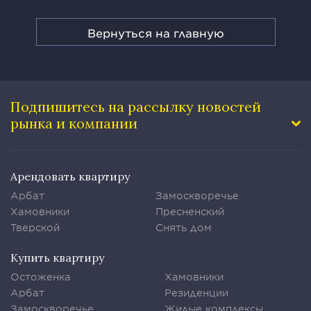
Вернуться на главную
Подпишитесь на рассылку
новостей
рынка и компании
Арендовать квартиру
Арбат
Замоскворечье
Хамовники
Пресненский
Тверской
Снять дом
Купить квартиру
Остоженка
Хамовники
Арбат
Резиденции
Замоскворечье
Жилые комплексы