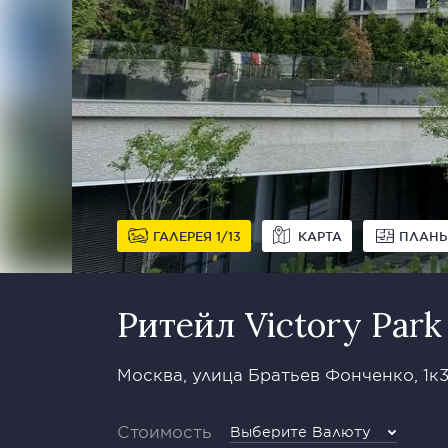
ГАЛЕРЕЯ
1
13
КАРТА
ПЛАН
Ритейл Victory Park
Москва, улица Братьев Фонченко, 1к
Стоимость
Выберите Валюту