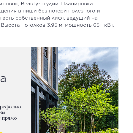
ировок, Beauty-студии. Планировка
щения в ниши без потери полезного и
 есть собственный лифт, ведущий на
ысота потолков 3,95 м, мощность 65+ кВт.
а
ортфолио
Вы
е прямо