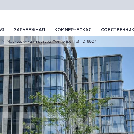
АЯ
ЗАРУБЕЖНАЯ
КОММЕРЧЕСКАЯ
СОБСТВЕННИ
Москва, улица Братьев Фонченко, 1к3, ID 6927