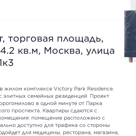
, торговая площадь,
.2 кв.м, Москва, улица
1к3
 жилом комплексе Victory Park Residence.
екс элитных семейных резиденций. Проект
рогомилово в одной минуте от Парка
ого проспекта. Квартиры сдаются с
 помещения: помещение расположено с
ально доступно для трафика со стороны
одойдет для медицины, ресторана, магазина,