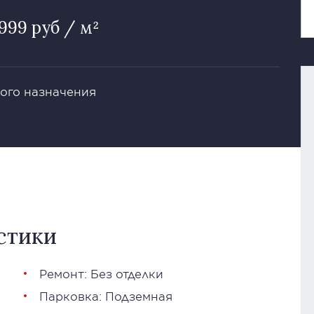
999 руб / м²
ого назначения
стики
Ремонт: Без отделки
Парковка: Подземная