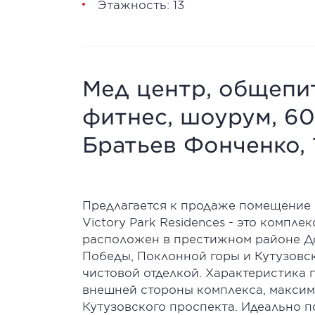
Этажность: 13
Мед центр, общепит
фитнес, шоурум, 604
Братьев Фонченко, 
Предлагается к продаже помещение в
Victory Park Residences - это компл
расположен в престижном районе До
Победы, Поклонной горы и Кутузовск
чистовой отделкой. Характеристика
внешней стороны комплекса, максим
Кутузовского проспекта. Идеально п