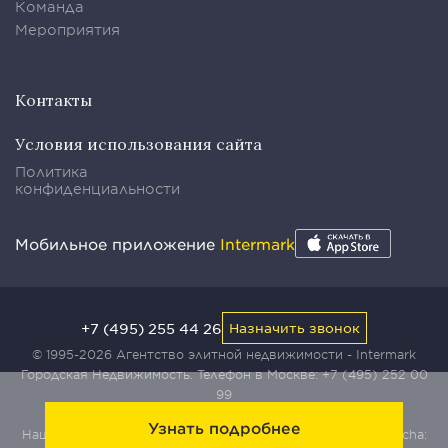
Команда
Мероприятия
Контакты
Условия использования сайта
Политика
конфиденциальности
Мобильное приложение
Intermark
+7 (495) 255 44 26
Назначить звонок
© 1995-2026 Агентство элитной недвижимости - Intermark
Городская Недвижимость. Телефон в Москве:
+7 (495) 252 00
99
Узнать подробнее
Наш сайт защищен с помощью сервиса Yandex SmartCaptcha: