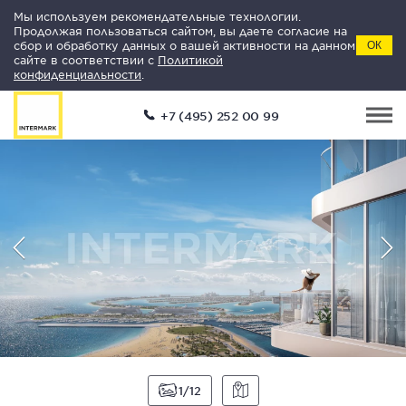
Мы используем рекомендательные технологии.
Продолжая пользоваться сайтом, вы даете согласие на
сбор и обработку данных о вашей активности на данном
ОК
сайте в соответствии с
Политикой
конфиденциальности
.
+7 (495) 252 00 99
1
12