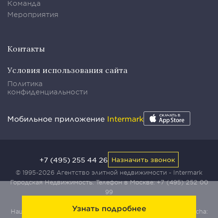
Команда
Мероприятия
Контакты
Условия использования сайта
Политика
конфиденциальности
Мобильное приложение
Intermark
+7 (495) 255 44 26
Назначить звонок
© 1995-2026 Агентство элитной недвижимости - Intermark
Городская Недвижимость. Телефон в Москве:
+7 (495) 252 00
99
Узнать подробнее
Наш сайт защищен с помощью сервиса Yandex SmartCaptcha: