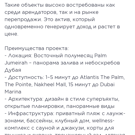
Такие объекты высоко востребованы как
среди арендаторов, так и на рынке
перепродажи. Это актив, который
одновременно генерирует доход и растет в
цене.
Преимущества проекта:
- Локация: Восточный полумесяц Palm
Jumeirah – панорама залива и небоскребов
Дубая
- Доступность: 1–5 минут до Atlantis The Palm,
The Pointe, Nakheel Mall, 15 минут до Dubai
Marina
- Архитектура: дизайн в стиле суперъяхты,
открытые планировки, панорамные виды
- Инфраструктура: приватный пляж с лаунж-
зонами, бассейны, клубный дом, wellness-
комплекс с сауной и джакузи, корты для
тенниса и сквоша, тренажерный зал, детская