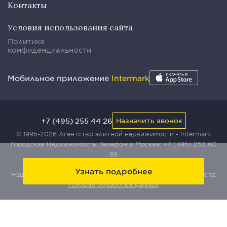
Контакты
Условия использования сайта
Политика
конфиденциальности
Мобильное приложение
Intermark
+7 (495) 255 44 26
Назначить звонок
© 1995-2026 Агентство элитной недвижимости - Intermark
Городская Недвижимость. Телефон в Москве:
+7 (495) 252 00
99
Узнать подробнее
Наш сайт защищен с помощью сервиса Yandex SmartCaptcha:
Условия обработки данных
.