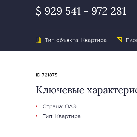
$ 929 541 - 972 281
Тип объекта: Квартира
Площ
ID 721875
Ключевые характери
Страна: ОАЭ
Тип: Квартира