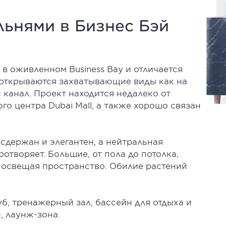
льнями в Бизнес Бэй
н в оживленном Business Bay и отличается
открываются захватывающие виды как на
 канал. Проект находится недалеко от
го центра Dubai Mall, а также хорошо связан
сдержан и элегантен, а нейтральная
отворяет. Большие, от пола до потолка,
, освещая пространство. Обилие растений
уб, тренажерный зал, бассейн для отдыха и
й, лаунж-зона.