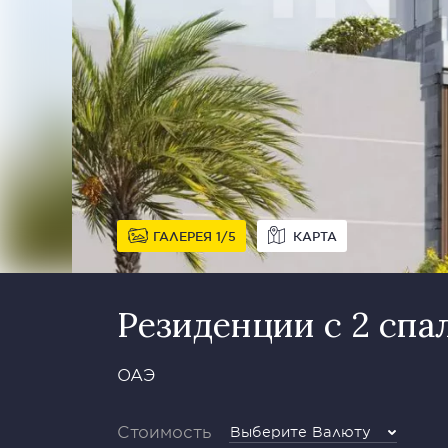
ГАЛЕРЕЯ
1
5
КАРТА
Резиденции с 2 спа
ОАЭ
Стоимость
Выберите Валюту