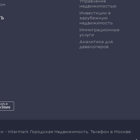
Управление
ом
недвижимостью
Инвестиции в
ть
зарубежную
недвижимость
Иммиграционные
услуги
Аналитика для
девелоперов
 - Intermark Городская Недвижимость. Телефон в Москве: