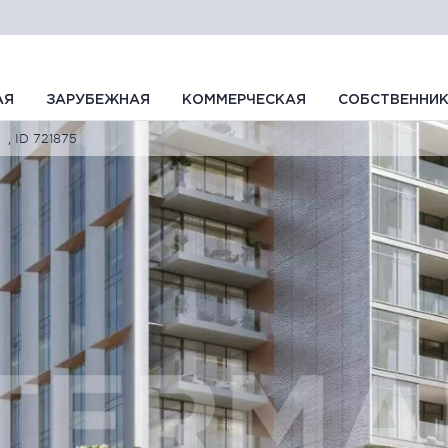
АЯ
ЗАРУБЕЖНАЯ
КОММЕРЧЕСКАЯ
СОБСТВЕННИ
, ID 721875