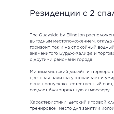
Резиденции с 2 спа
The Quayside by Ellington расположе
выгодным местоположением, откуда 
горизонт, так и на спокойный водный
знаменитого Бурдж-Халифа и торгово
с другими районами города.
Минималистский дизайн интерьеров 
цветовая палитра успокаивает и умир
окна пропускают естественный свет
создает благоприятную атмосферу.
Характеристики: детский игровой кл
тренировок, место для занятий його