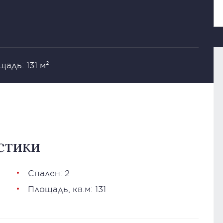
адь: 131 м²
стики
Спален: 2
Площадь, кв.м: 131