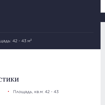
адь: 42 - 43 м²
стики
Площадь, кв.м: 42 - 43