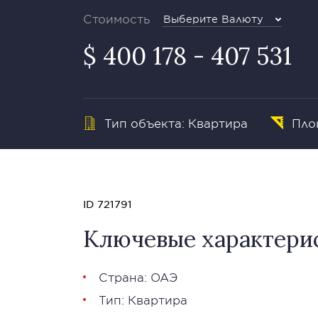
Стоимость
Выберите Валюту
$ 400 178 - 407 531
Тип объекта: Квартира
Площ
ID 721791
Ключевые характери
Страна: ОАЭ
Тип: Квартира