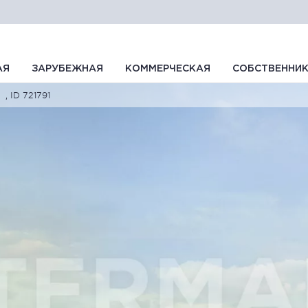
АЯ
ЗАРУБЕЖНАЯ
КОММЕРЧЕСКАЯ
СОБСТВЕННИ
, ID 721791