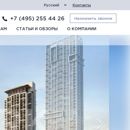
Русский
Контакты
+7 (495) 255 44 26
Назначить звонок
КАМ
СТАТЬИ И ОБЗОРЫ
О КОМПАНИИ