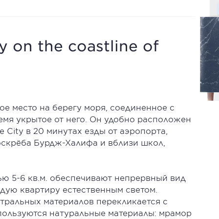
y on the coastline of
е место на берегу моря, соединенное с
ремя укрытое от него. Он удобно расположен
e City в 20 минутах езды от аэропорта,
боскрёба Бурдж-Халифа и вблизи школ,
 5-6 кв.м. обеспечивают непрервный вид
дую квартиру естественным светом.
тральных материалов перекликается с
спользуются натуральные материалы: мрамор