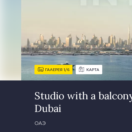
ГАЛЕРЕЯ
1
6
КАРТА
Studio with a balcony
Dubai
ОАЭ