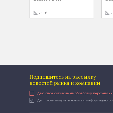
73 м²
7
Подпишитесь на рассылку
новостей рынка и компании
Даю свое согласие на обработку персональ
Да, я хочу получать новости, информацию о