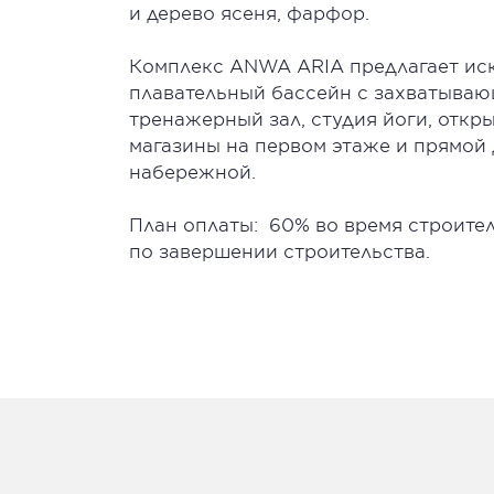
и дерево ясеня, фарфор.
Комплекс ANWA ARIA предлагает ис
плавательный бассейн с захватыва
тренажерный зал, студия йоги, откры
магазины на первом этаже и прямой
набережной.
План оплаты: 60% во время строите
по завершении строительства.