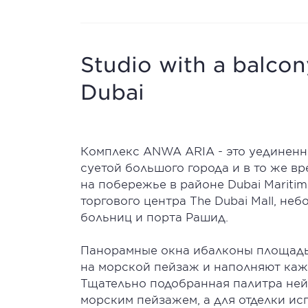
Studio with a balcon
Dubai
Комплекс ANWA ARIA - это уединенно
суетой большого города и в то же в
на побережье в районе Dubai Maritim
торгового центра The Dubai Mall, не
больниц и порта Рашид.
Панорамные окна ибалконы площадью
на морской пейзаж и наполняют каж
Тщательно подобранная палитра ней
морским пейзажем, а для отделки и