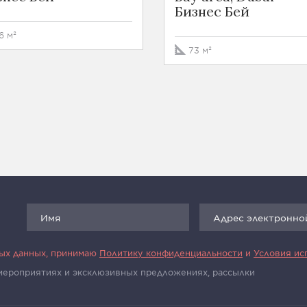
Бизнес Бей
6 м²
73 м²
ных данных, принимаю
Политику конфиденциальности
и
Условия ис
 мероприятиях и эксклюзивных предложениях, рассылки