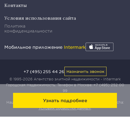
Контакты
Условия использования сайта
Политика
конфиденциальности
Мобильное приложение
Intermark
+7 (495) 255 44 26
Назначить звонок
© 1995-2026 Агентство элитной недвижимости - Intermark
Городская Недвижимость. Телефон в Москве:
+7 (495) 252 00
99
Узнать подробнее
Наш сайт защищен с помощью сервиса Yandex SmartCaptcha:
Условия обработки данных
.