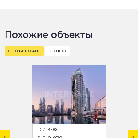
Похожие объекты
В ЭТОЙ СТРАНЕ
ПО ЦЕНЕ
ID 724788
ID 7247