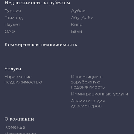
Недвижимость за рубежом
Турция
Дубаи
Таиланд
Абу-Даби
Пхукет
Кипр
ОАЭ
Бали
Коммерческая недвижимость
Услуги
Управление
Инвестиции в
недвижимостью
зарубежную
недвижимость
Иммиграционные услуги
Аналитика для
девелоперов
О компании
Команда
Мероприятия