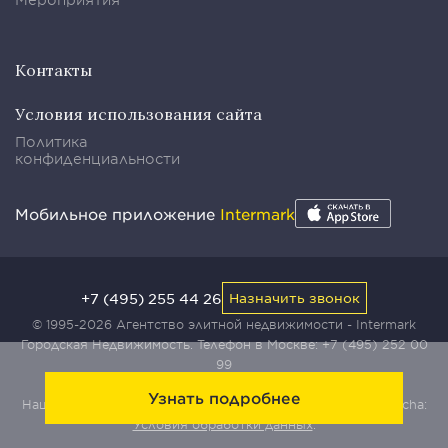
Контакты
Условия использования сайта
Политика
конфиденциальности
Мобильное приложение
Intermark
+7 (495) 255 44 26
Назначить звонок
© 1995-2026 Агентство элитной недвижимости - Intermark
Городская Недвижимость. Телефон в Москве:
+7 (495) 252 00
99
Узнать подробнее
Наш сайт защищен с помощью сервиса Yandex SmartCaptcha:
Условия обработки данных
.