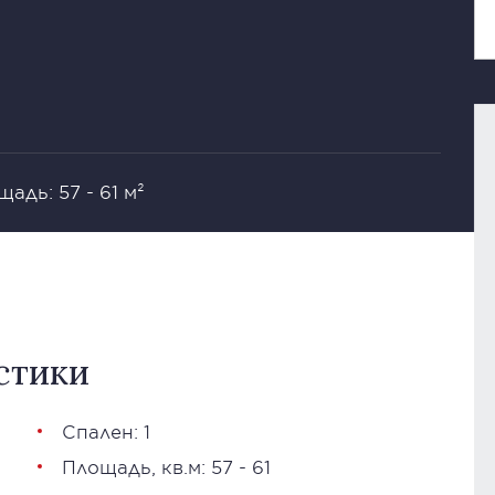
адь: 57 - 61 м²
стики
Спален: 1
Площадь, кв.м: 57 - 61