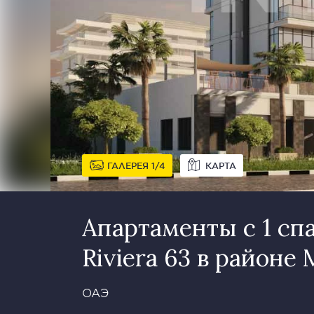
ГАЛЕРЕЯ
1
4
КАРТА
Апартаменты с 1 сп
Riviera 63 в районе
ОАЭ