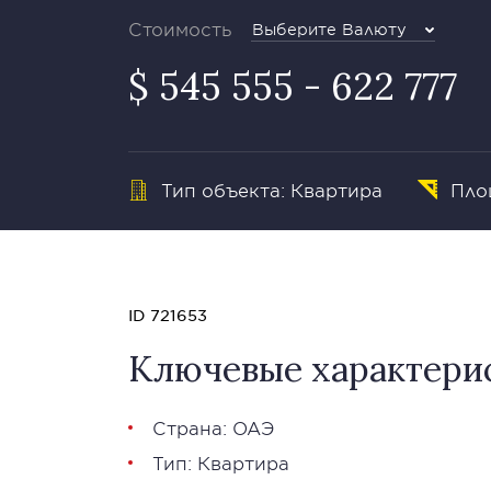
Стоимость
Выберите Валюту
$ 545 555 - 622 777
Тип объекта: Квартира
Площ
ID 721653
Ключевые характери
Страна: ОАЭ
Тип: Квартира