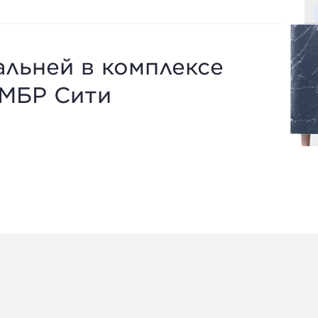
альней в комплексе
е МБР Сити