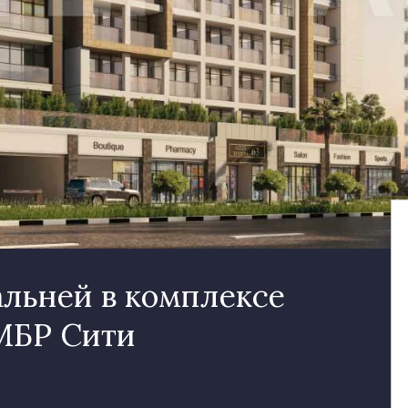
альней в комплексе
 МБР Сити