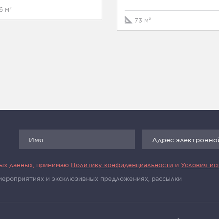
6 м²
73 м²
ных данных, принимаю
Политику конфиденциальности
и
Условия ис
 мероприятиях и эксклюзивных предложениях, рассылки