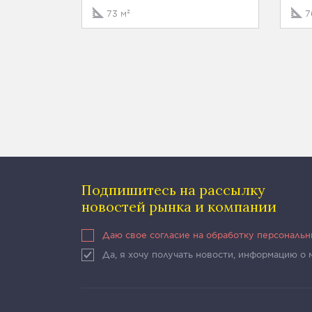
73 м²
7
Подпишитесь на рассылку
новостей рынка и компании
Даю свое согласие на обработку персональ
Да, я хочу получать новости, информацию о