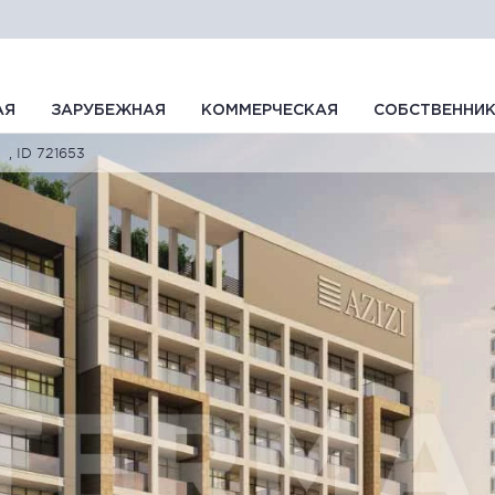
АЯ
ЗАРУБЕЖНАЯ
КОММЕРЧЕСКАЯ
СОБСТВЕННИ
, ID 721653