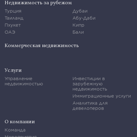
Недвижимость за рубежом
Турция
Дубаи
Таиланд
Абу-Даби
Пхукет
Кипр
ОАЭ
Бали
Коммерческая недвижимость
Услуги
Управление
Инвестиции в
недвижимостью
зарубежную
недвижимость
Иммиграционные услуги
Аналитика для
девелоперов
О компании
Команда
Мероприятия