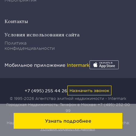
Контакты
Условия использования сайта
Политика
конфиденциальности
Мобильное приложение
Intermark
+7 (495) 255 44 26
Назначить звонок
© 1995-2026 Агентство элитной недвижимости - Intermark
Городская Недвижимость. Телефон в Москве:
+7 (495) 252 00
99
Узнать подробнее
Наш сайт защищен с помощью сервиса Yandex SmartCaptcha:
Условия обработки данных
.