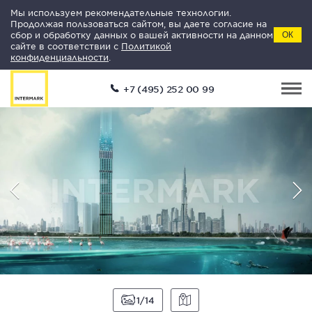
Мы используем рекомендательные технологии.
Продолжая пользоваться сайтом, вы даете согласие на
сбор и обработку данных о вашей активности на данном
ОК
сайте в соответствии с
Политикой
конфиденциальности
.
+7 (495) 252 00 99
1
14