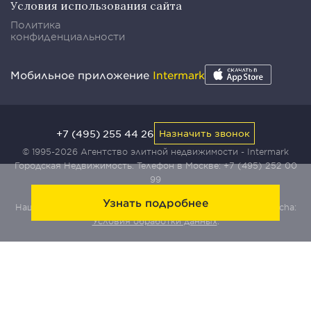
Условия использования сайта
Политика
конфиденциальности
Мобильное приложение
Intermark
+7 (495) 255 44 26
Назначить звонок
© 1995-2026 Агентство элитной недвижимости - Intermark
Городская Недвижимость. Телефон в Москве:
+7 (495) 252 00
99
Узнать подробнее
Наш сайт защищен с помощью сервиса Yandex SmartCaptcha:
Условия обработки данных
.