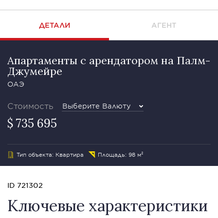
ДЕТАЛИ
АГЕНТ
Апартаменты с арендатором на Палм-
Джумейре
ОАЭ
Стоимость
Выберите Валюту
$ 735 695
Тип объекта: Квартира
Площадь: 98 м²
ID 721302
Ключевые характеристики