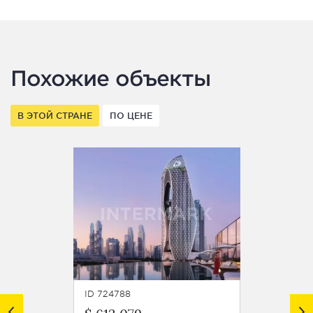
Похожие объекты
В ЭТОЙ СТРАНЕ
ПО ЦЕНЕ
ID 724788
ID 7247