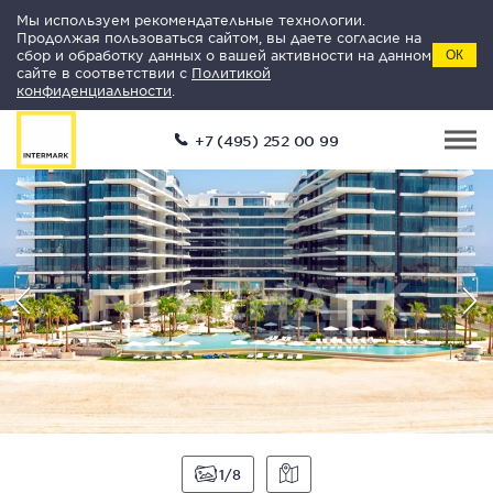
Мы используем рекомендательные технологии.
Продолжая пользоваться сайтом, вы даете согласие на
сбор и обработку данных о вашей активности на данном
ОК
сайте в соответствии с
Политикой
конфиденциальности
.
+7 (495) 252 00 99
1
8