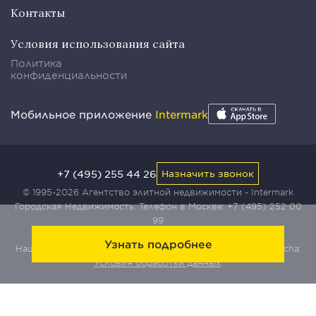
Контакты
Условия использования сайта
Политика
конфиденциальности
Мобильное приложение
Intermark
+7 (495) 255 44 26
Назначить звонок
© 1995-2026 Агентство элитной недвижимости - Intermark
Городская Недвижимость. Телефон в Москве:
+7 (495) 252 00
99
Узнать подробнее
Наш сайт защищен с помощью сервиса Yandex SmartCaptcha:
Условия обработки данных
.