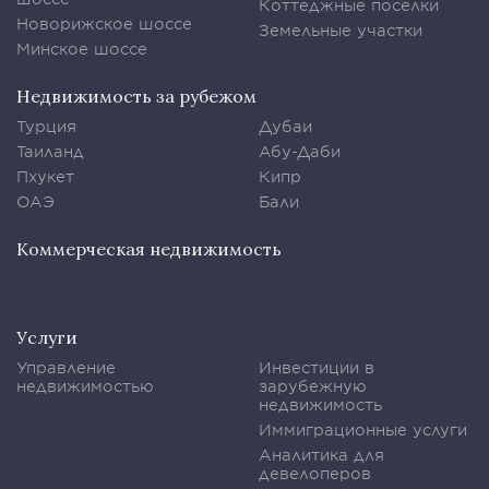
Коттеджные поселки
Новорижское шоссе
Земельные участки
Минское шоссе
Недвижимость за рубежом
Турция
Дубаи
Таиланд
Абу-Даби
Пхукет
Кипр
ОАЭ
Бали
Коммерческая недвижимость
Услуги
Управление
Инвестиции в
недвижимостью
зарубежную
недвижимость
Иммиграционные услуги
Аналитика для
девелоперов