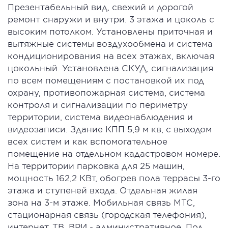
Презентабельный вид, свежий и дорогой
ремонт снаружи и внутри. 3 этажа и цоколь с
высоким потолком. Установлены приточная и
вытяжные системы воздухообмена и система
кондиционирования на всех этажах, включая
цокольный. Установлена СКУД, сигнализация
по всем помещениям с постановкой их под
охрану, противопожарная система, система
контроля и сигнализации по периметру
территории, система видеонаблюдения и
видеозаписи. Здание КПП 5,9 м кв, с выходом
всех систем и как вспомогательное
помещение на отдельном кадастровом номере.
На территории парковка для 25 машин,
мощность 162,2 КВт, обогрев пола террасы 3-го
этажа и ступеней входа. Отдельная жилая
зона на 3-м этаже. Мобильная связь МТС,
стационарная связь (городская телефония),
интернет, ТВ. ВРИ - административное. Под