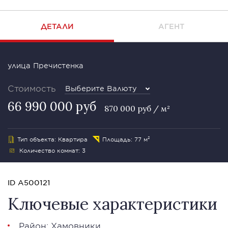
ДЕТАЛИ
АГЕНТ
улица Пречистенка
Стоимость
Выберите Валюту
66 990 000 руб
870 000 руб / м²
Тип объекта: Квартира
Площадь: 77 м²
Количество комнат: 3
ID A500121
Ключевые характеристики
Район:
Хамовники