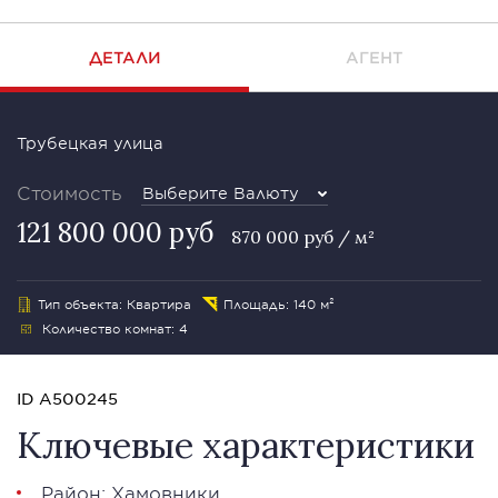
ДЕТАЛИ
АГЕНТ
Трубецкая улица
Стоимость
Выберите Валюту
121 800 000 руб
870 000 руб / м²
Тип объекта: Квартира
Площадь: 140 м²
Количество комнат: 4
ID A500245
Ключевые характеристики
Район:
Хамовники