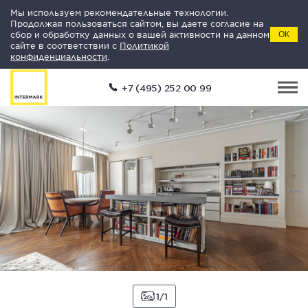
Мы используем рекомендательные технологии.
Продолжая пользоваться сайтом, вы даете согласие на
сбор и обработку данных о вашей активности на данном
ОК
сайте в соответствии с
Политикой
конфиденциальности
.
+7 (495) 252 00 99
1
1