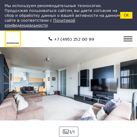
Мы используем рекомендательные технологии.
Продолжая пользоваться сайтом, вы даете согласие на
сбор и обработку данных о вашей активности на данном
ОК
сайте в соответствии с
Политикой
конфиденциальности
.
+7 (495) 252 00 99
1
1