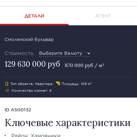
ДЕТАЛИ
АГЕНТ
Смоленский бульвар
Стоимость
Выберите Валюту
129 630 000 руб
870 000 руб / м²
Тип объекта: Квартира
Площадь: 149 м²
Количество комнат: 4
ID A500132
Ключевые характеристики
Район:
Хамовники