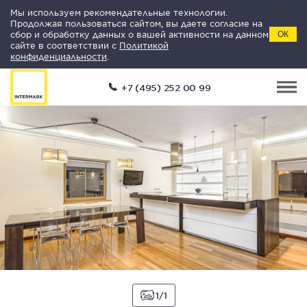
Мы используем рекомендательные технологии.
Продолжая пользоваться сайтом, вы даете согласие на
сбор и обработку данных о вашей активности на данном
ОК
сайте в соответствии с
Политикой
конфиденциальности
.
+7 (495) 252 00 99
1
1