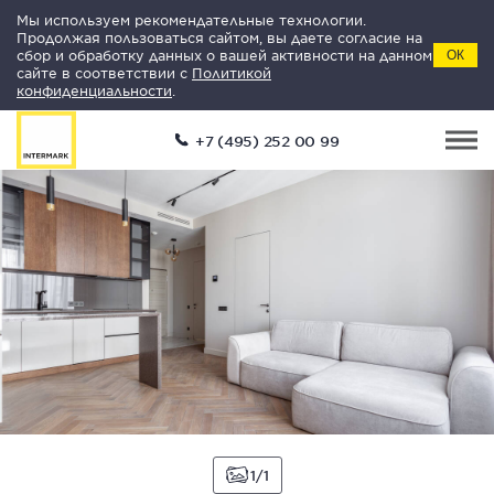
Мы используем рекомендательные технологии.
Продолжая пользоваться сайтом, вы даете согласие на
сбор и обработку данных о вашей активности на данном
ОК
сайте в соответствии с
Политикой
конфиденциальности
.
+7 (495) 252 00 99
1
1