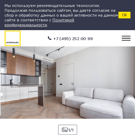
Мы используем рекомендательные технологии.
Продолжая пользоваться сайтом, вы даете согласие на
сбор и обработку данных о вашей активности на данном
ОК
сайте в соответствии с
Политикой
конфиденциальности
.
+7 (495) 252 00 99
1
1