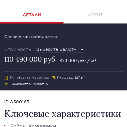
ДЕТАЛИ
АГЕНТ
Саввинская набережная
Стоимость
Выберите Валюту
110 490 000 руб
870 000 руб / м²
Тип объекта: Квартира
Площадь: 127 м²
Количество комнат: 4
ID A500163
Ключевые характеристики
Район:
Хамовники