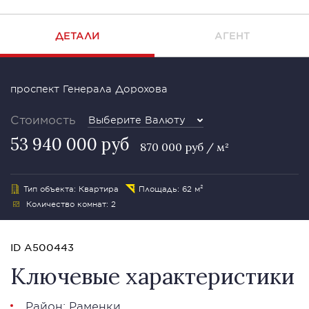
ДЕТАЛИ
АГЕНТ
проспект Генерала Дорохова
Стоимость
Выберите Валюту
53 940 000 руб
870 000 руб / м²
Тип объекта: Квартира
Площадь: 62 м²
Количество комнат: 2
ID A500443
Ключевые характеристики
Район:
Раменки