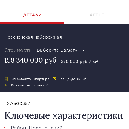
ДЕТАЛИ
АГЕНТ
Пресненская набережная
Стоимость
Выберите Валюту
158 340 000 руб
870 000 руб / м²
Тип объекта: Квартира
Площадь: 182 м²
Количество комнат: 4
ID A500357
Ключевые характеристики
Район:
Пресненский