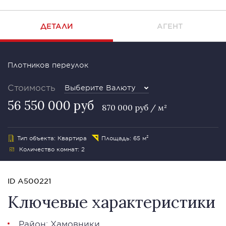
ДЕТАЛИ
АГЕНТ
Плотников переулок
Стоимость
Выберите Валюту
56 550 000 руб
870 000 руб / м²
Тип объекта: Квартира
Площадь: 65 м²
Количество комнат: 2
ID A500221
Ключевые характеристики
Район:
Хамовники