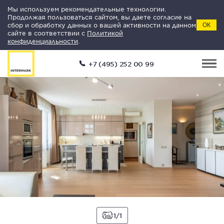
Мы используем рекомендательные технологии.
Продолжая пользоваться сайтом, вы даете согласие на
сбор и обработку данных о вашей активности на данном
ОК
сайте в соответствии с
Политикой
конфиденциальности
.
+7 (495) 252 00 99
1
1