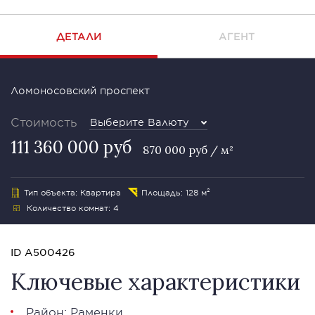
ДЕТАЛИ
АГЕНТ
Ломоносовский проспект
Стоимость
Выберите Валюту
111 360 000 руб
870 000 руб / м²
Тип объекта: Квартира
Площадь: 128 м²
Количество комнат: 4
ID A500426
Ключевые характеристики
Район:
Раменки