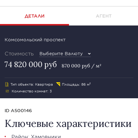
ДЕТАЛИ
АГЕНТ
Комсомольский проспект
Стоимость
Выберите Валюту
74 820 000 руб
870 000 руб / м²
Тип объекта: Квартира
Площадь: 86 м²
Количество комнат: 3
ID A500146
Ключевые характеристики
Район:
Хамовники