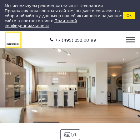
Мы используем рекомендательные технологии.
Продолжая пользоваться сайтом, вы даете согласие на
сбор и обработку данных о вашей активности на данном
ОК
сайте в соответствии с
Политикой
конфиденциальности
.
+7 (495) 252 00 99
1
1